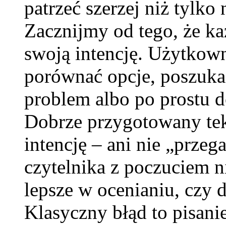
patrzeć szerzej niż tylko
Zacznijmy od tego, że k
swoją intencję. Użytkown
porównać opcje, poszukać
problem albo po prostu d
Dobrze przygotowany tek
intencję – ani nie „przeg
czytelnika z poczuciem n
lepsze w ocenianiu, czy 
Klasyczny błąd to pisani