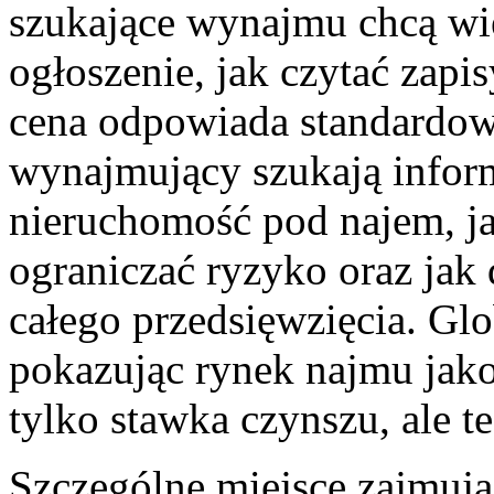
szukające wynajmu chcą wie
ogłoszenie, jak czytać zapi
cena odpowiada standardowi 
wynajmujący szukają inform
nieruchomość pod najem, ja
ograniczać ryzyko oraz jak 
całego przedsięwzięcia. Gl
pokazując rynek najmu jako 
tylko stawka czynszu, ale te
Szczególne miejsce zajmują