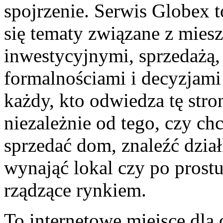
spojrzenie. Serwis Globex 
się tematy związane z mies
inwestycyjnymi, sprzedażą,
formalnościami i decyzjami
każdy, kto odwiedza tę stron
niezależnie od tego, czy ch
sprzedać dom, znaleźć dzia
wynająć lokal czy po prost
rządzące rynkiem.
To internetowe miejsce dla 