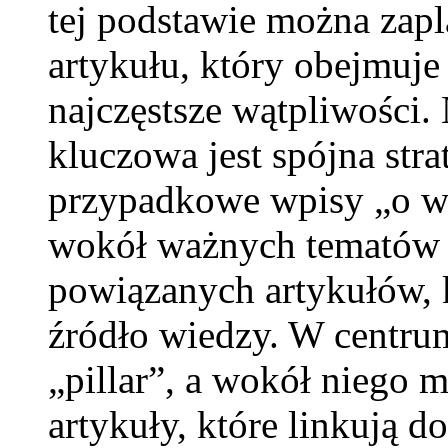
tej podstawie można zapl
artykułu, który obejmuje
najczęstsze wątpliwości.
kluczowa jest spójna strat
przypadkowe wpisy „o ws
wokół ważnych tematów tz
powiązanych artykułów, 
źródło wiedzy. W centrum
„pillar”, a wokół niego m
artykuły, które linkują 