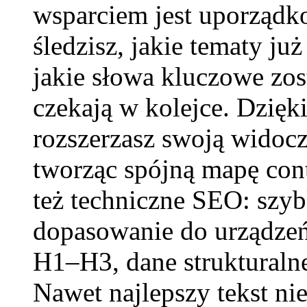
wsparciem jest uporząd
śledzisz, jakie tematy już
jakie słowa kluczowe zos
czekają w kolejce. Dzięki
rozszerzasz swoją widocz
tworząc spójną mapę con
też techniczne SEO: szyb
dopasowanie do urządze
H1–H3, dane strukturaln
Nawet najlepszy tekst ni