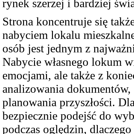
rynek szerzej i bardziej św
Strona koncentruje się tak
nabyciem lokalu mieszkalne
osób jest jednym z najważ
Nabycie własnego lokum wią
emocjami, ale także z koni
analizowania dokumentów, 
planowania przyszłości. Dla
bezpiecznie podejść do wyb
podczas oględzin, dlaczego 