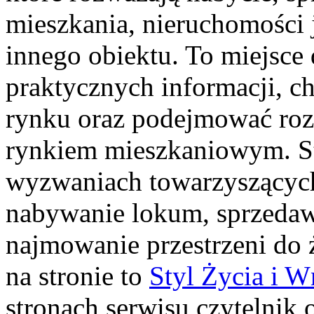
mieszkania, nieruchomości j
innego obiektu. To miejsce 
praktycznych informacji, c
rynku oraz podejmować roz
rynkiem mieszkaniowym. St
wyzwaniach towarzyszących
nabywanie lokum, sprzedaw
najmowanie przestrzeni do ż
na stronie to
Styl Życia i W
stronach serwisu czytelnik