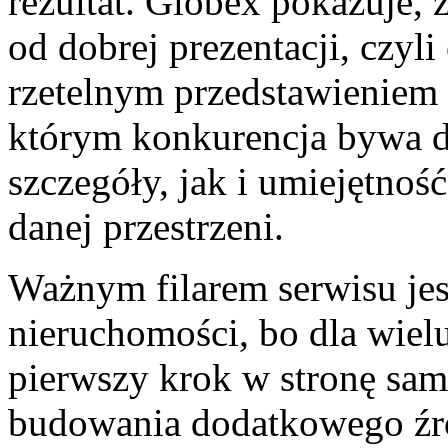
rezultat. Globex pokazuje, 
od dobrej prezentacji, czyli
rzetelnym przedstawieniem 
którym konkurencja bywa d
szczegóły, jak i umiejętnoś
danej przestrzeni.
Ważnym filarem serwisu je
nieruchomości, bo dla wiel
pierwszy krok w stronę sam
budowania dodatkowego źr