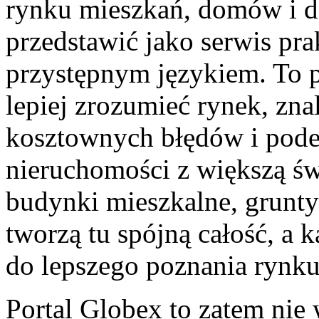
rynku mieszkań, domów i dz
przedstawić jako serwis pra
przystępnym językiem. To pr
lepiej zrozumieć rynek, zna
kosztownych błędów i pode
nieruchomości z większą ś
budynki mieszkalne, grunty
tworzą tu spójną całość, a
do lepszego poznania rynku
Portal Globex to zatem nie 