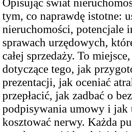
Opisując świat nieruchomośc
tym, co naprawdę istotne: 
nieruchomości, potencjale 
sprawach urzędowych, któr
całej sprzedaży. To miejsc
dotyczące tego, jak przygo
prezentacji, jak oceniać atra
przepłacić, jak zadbać o b
podpisywania umowy i jak u
kosztować nerwy. Każda pu