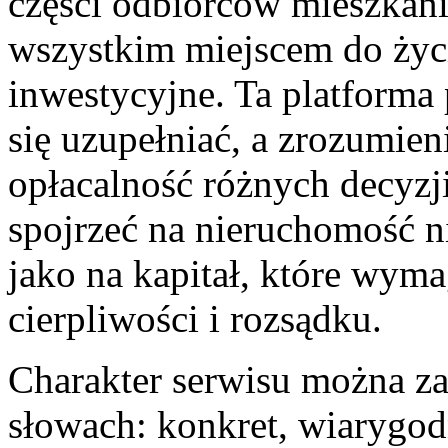
części odbiorców mieszkani
wszystkim miejscem do życi
inwestycyjne. Ta platforma
się uzupełniać, a zrozumien
opłacalność różnych decyzj
spojrzeć na nieruchomość nie
jako na kapitał, które wyma
cierpliwości i rozsądku.
Charakter serwisu można z
słowach: konkret, wiarygo