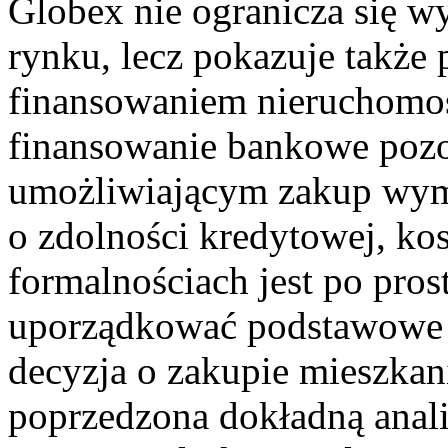
Globex nie ogranicza się w
rynku, lecz pokazuje także 
finansowaniem nieruchomoś
finansowanie bankowe poz
umożliwiającym zakup wym
o zdolności kredytowej, ko
formalnościach jest po pro
uporządkować podstawowe i
decyzja o zakupie mieszka
poprzedzona dokładną anal