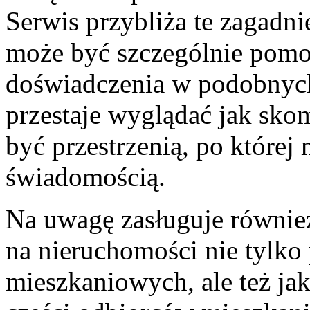
Serwis przybliża te zagadni
może być szczególnie pomoc
doświadczenia w podobnych
przestaje wyglądać jak sko
być przestrzenią, po której
świadomością.
Na uwagę zasługuje również
na nieruchomości nie tylko
mieszkaniowych, ale też ja