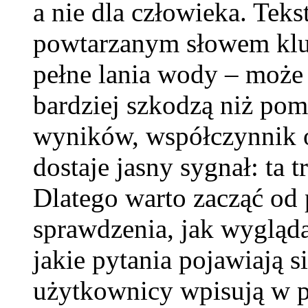
a nie dla człowieka. Teks
powtarzanym słowem klu
pełne lania wody – może i
bardziej szkodzą niż po
wyników, współczynnik o
dostaje jasny sygnał: ta t
Dlatego warto zacząć od 
sprawdzenia, jak wygląd
jakie pytania pojawiają s
użytkownicy wpisują w p