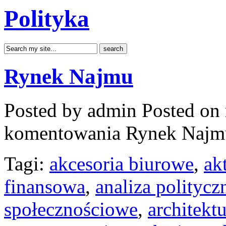
Polityka
Rynek Najmu
Posted by admin
Posted on 
komentowania
Rynek Najm
Tagi:
akcesoria biurowe
,
ak
finansowa
,
analiza politycz
społecznościowe
,
architekt